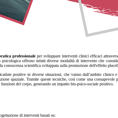
ratica professionale
per sviluppare interventi clinici efficaci attravers
a psicologica offrono infatti diverse modalità di intervento che consid
 la conoscenza scientifica sviluppata sulla promozione dell'effetto place
icadute positive in diverse situazioni, che vanno dall’ambito clinico e
razione spaziale. Tramite queste tecniche, così come una consapevole p
 funzioni del corpo, generando un impatto bio-psico-sociale positivo.
ogettazione di interventi basati su: