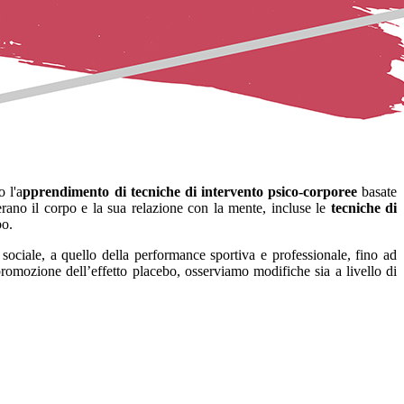
o l'a
pprendimento di tecniche di intervento psico-corporee
basate
erano il corpo e la sua relazione con la mente, incluse le
tecniche di
bo.
 sociale, a quello della performance sportiva e professionale, fino ad
romozione dell’effetto placebo, osserviamo modifiche sia a livello di