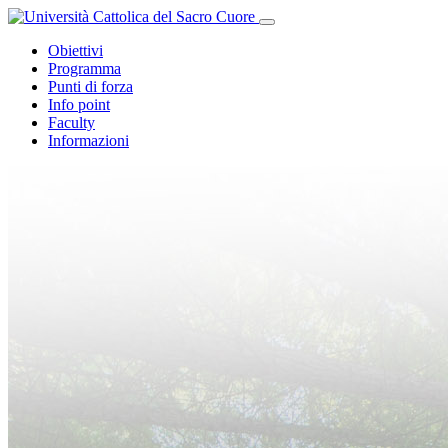
Obiettivi
Programma
Punti di forza
Info point
Faculty
Informazioni