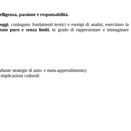
elligenza, passione e responsabilità.
 oggi
, coniugano fondamenti teorici e esempi di analisi, esercitano la
tato puro e senza limiti
, in grado di rappresentare e immaginare
e
diante strategie di auto- e meta-apprendimento)
 implicazioni culturali